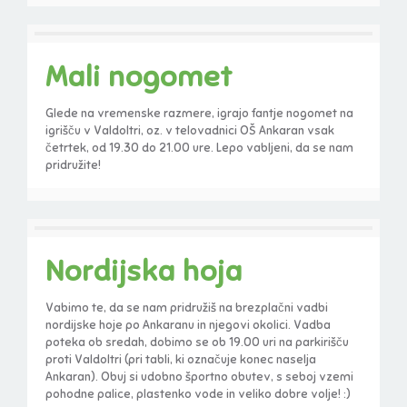
Mali nogomet
Glede na vremenske razmere, igrajo fantje nogomet na
igrišču v Valdoltri, oz. v telovadnici OŠ Ankaran vsak
četrtek, od 19.30 do 21.00 ure. Lepo vabljeni, da se nam
pridružite!
Nordijska hoja
Vabimo te, da se nam pridružiš na brezplačni vadbi
nordijske hoje po Ankaranu in njegovi okolici. Vadba
poteka ob sredah, dobimo se ob 19.00 uri na parkirišču
proti Valdoltri (pri tabli, ki označuje konec naselja
Ankaran). Obuj si udobno športno obutev, s seboj vzemi
pohodne palice, plastenko vode in veliko dobre volje! :)