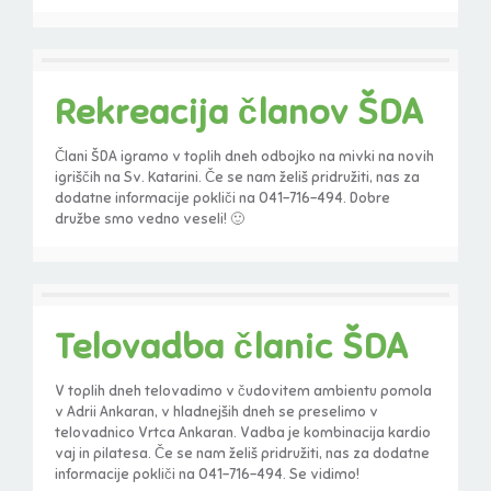
Rekreacija članov ŠDA
Člani ŠDA igramo v toplih dneh odbojko na mivki na novih
igriščih na Sv. Katarini. Če se nam želiš pridružiti, nas za
dodatne informacije pokliči na 041-716-494. Dobre
družbe smo vedno veseli! 🙂
Telovadba članic ŠDA
V toplih dneh telovadimo v čudovitem ambientu pomola
v Adrii Ankaran, v hladnejših dneh se preselimo v
telovadnico Vrtca Ankaran. Vadba je kombinacija kardio
vaj in pilatesa. Če se nam želiš pridružiti, nas za dodatne
informacije pokliči na 041-716-494. Se vidimo!