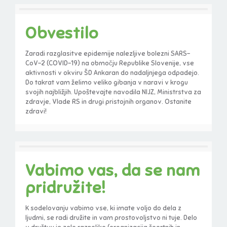
Obvestilo
Zaradi razglasitve epidemije nalezljive bolezni SARS-
CoV-2 (COVID-19) na območju Republike Slovenije, vse
aktivnosti v okviru ŠD Ankaran do nadaljnjega odpadejo.
Do takrat vam želimo veliko gibanja v naravi v krogu
svojih najbližjih. Upoštevajte navodila NIJZ, Ministrstva za
zdravje, Vlade RS in drugi pristojnih organov. Ostanite
zdravi!
Vabimo vas, da se nam
pridružite!
K sodelovanju vabimo vse, ki imate voljo do dela z
ljudmi, se radi družite in vam prostovoljstvo ni tuje. Delo