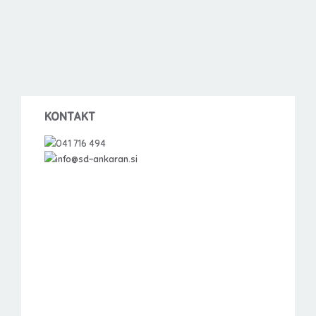
KONTAKT
041 716 494
info@sd-ankaran.si