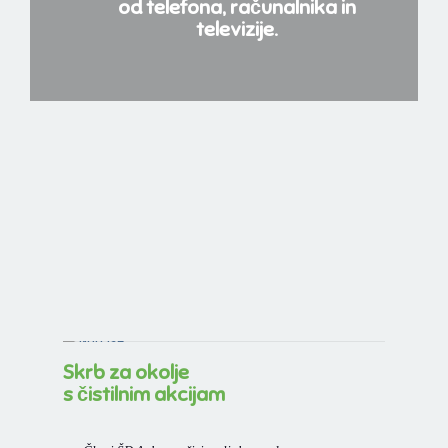
od telefona, računalnika in
televizije.
Skrb za okolje
s čistilnim akcijam