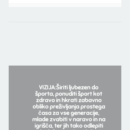
VIZIJA:Širiti ljubezen do
športa, ponuditi šport kot
zdravo in hkrati zabavno
obliko preživljanja prostega
časa za vse generacije,
mlade zvabiti v naravo in na
igrišča, ter jih tako odlepiti